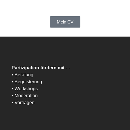
Mein CV
Partizipation fördern mit …
• Beratung
• Begeisterung
• Workshops
• Moderation
• Vorträgen