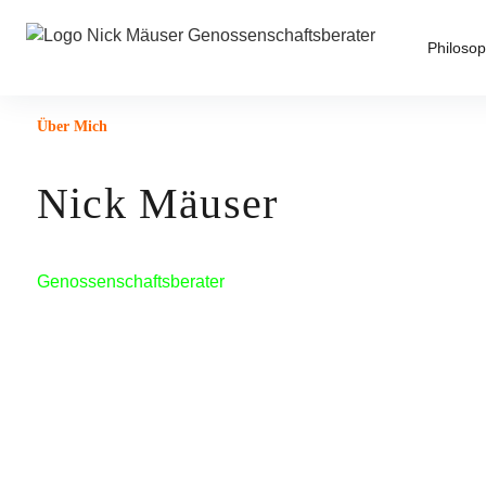
NICK MÄUSER
… bringt Genossenschaften voran.
Philosop
Über Mich
Nick Mäuser
Genossenschaftsberater